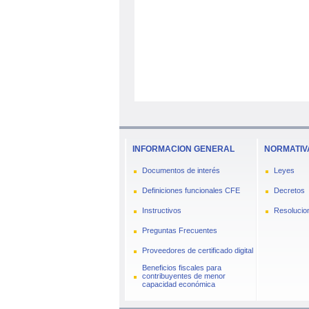
INFORMACION GENERAL
NORMATIV
Documentos de interés
Leyes
Definiciones funcionales CFE
Decretos
Instructivos
Resolucio
Preguntas Frecuentes
Proveedores de certificado digital
Beneficios fiscales para
contribuyentes de menor
capacidad económica