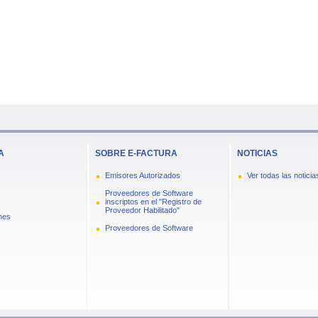
A
SOBRE E-FACTURA
NOTICIAS
Emisores Autorizados
Ver todas las noticia
Proveedores de Software
inscriptos en el "Registro de
Proveedor Habilitado"
nes
Proveedores de Software