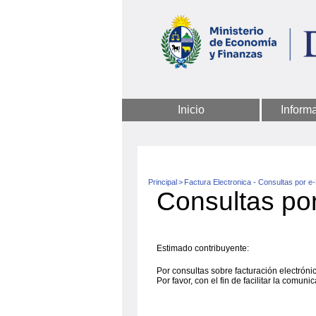
Inicio
Inform
Principal
>
Factura Electronica - Consultas por e-
Consultas por
Estimado contribuyente:
Por consultas sobre facturación electrónic
Por favor, con el fin de facilitar la comun