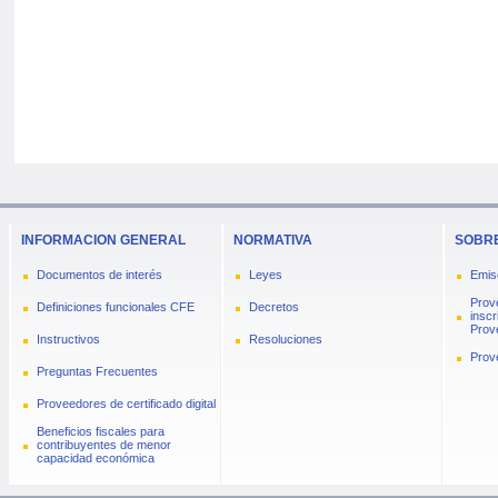
INFORMACION GENERAL
NORMATIVA
SOBRE
Documentos de interés
Leyes
Emis
Prov
Definiciones funcionales CFE
Decretos
inscr
Prove
Instructivos
Resoluciones
Prov
Preguntas Frecuentes
Proveedores de certificado digital
Beneficios fiscales para
contribuyentes de menor
capacidad económica