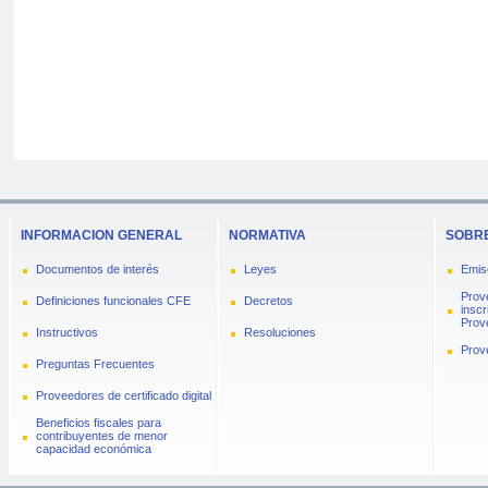
INFORMACION GENERAL
NORMATIVA
SOBRE
Documentos de interés
Leyes
Emis
Prov
Definiciones funcionales CFE
Decretos
inscr
Prove
Instructivos
Resoluciones
Prov
Preguntas Frecuentes
Proveedores de certificado digital
Beneficios fiscales para
contribuyentes de menor
capacidad económica