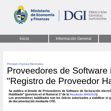
Inicio
Información General
Principal
>
Factura Electronica
Proveedores de Software i
"Registro de Proveedor Ha
Se publica el listado de Proveedores de Software de facturación electr
Habilitado” (previsto en el Numeral 1º de la
).
Resolución 4843/2015
Los proveedores habilitados son los únicos autorizados a viabilizar el
m
de documentación mediante CFE.