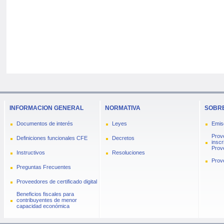
INFORMACION GENERAL
NORMATIVA
SOBRE
Documentos de interés
Leyes
Emis
Prov
Definiciones funcionales CFE
Decretos
inscr
Prove
Instructivos
Resoluciones
Prov
Preguntas Frecuentes
Proveedores de certificado digital
Beneficios fiscales para
contribuyentes de menor
capacidad económica